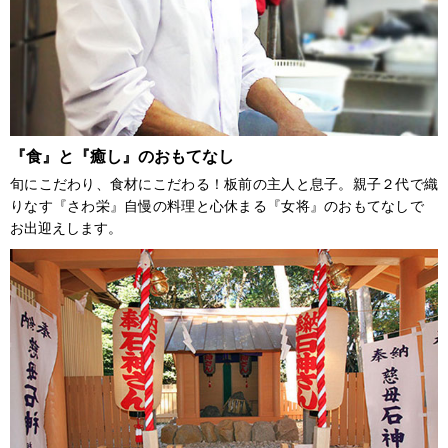
『食』と『癒し』のおもてなし
旬にこだわり、食材にこだわる！板前の主人と息子。親子２代で織
りなす『さわ栄』自慢の料理と心休まる『女将』のおもてなしで
お出迎えします。