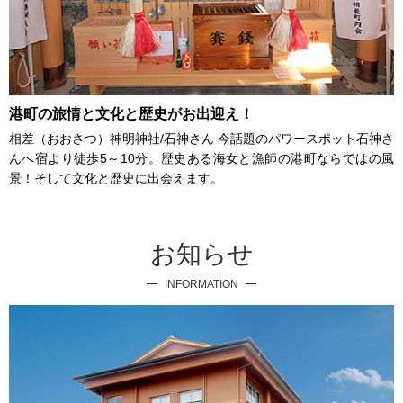
港町の旅情と文化と歴史がお出迎え！
相差（おおさつ）神明神社/石神さん 今話題のパワースポット石神さ
んへ宿より徒歩5～10分。歴史ある海女と漁師の港町ならではの風
景！そして文化と歴史に出会えます。
お知らせ
INFORMATION