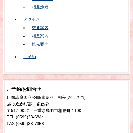
相差漁港
アクセス
交通案内
相差案内
観光案内
ご予約
ご予約/お問合せ
伊勢志摩国立公園/南鳥羽・相差(おうさつ)
あったか民宿 さわ栄
〒517-0032 三重県鳥羽市相差町 1100
TEL:(0599)33-6844
FAX:(0599)33-7356