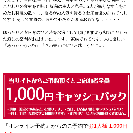
こだわりの食材を吟味！ 板前の主人と息子。2人が織りなす心をこ
めたお料理の数々は、揺るがぬ人気を誇るさわ栄自慢のおもてなし
です！
そして女将の、素朴で心あたたまるおもてなし・・・・
ゆったりと安らぎのひと時をお過ごして頂けますよう
和のこだわっ
た癒しの空間がお迎えいたします。
家族でもてなす、人に優しい
『あったかなお宿』
『さわ栄』にぜひお越しください。
『オンライン予約』からのご予約で
お1人様 1,000円