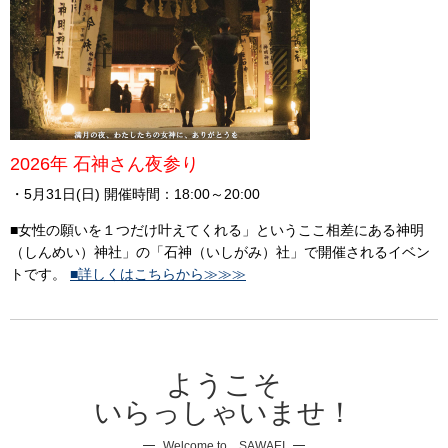
2026年 石神さん夜参り
・5月31日(日) 開催時間：18:00～20:00
■女性の願いを１つだけ叶えてくれる」というここ相差にある神明
（しんめい）神社」の「石神（いしがみ）社」で開催されるイベン
トです。
■詳しくはこちらから≫≫≫
ようこそ
いらっしゃいませ！
Welcome to SAWAEI