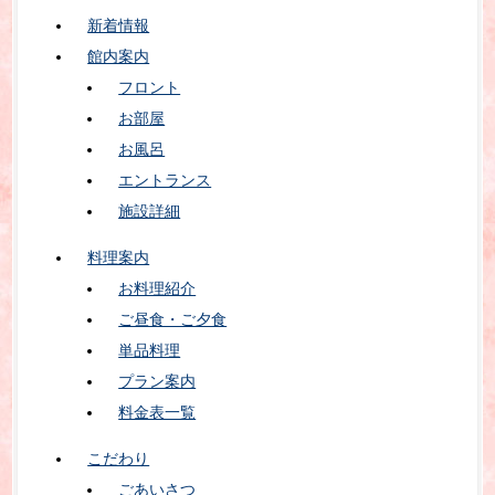
新着情報
館内案内
フロント
お部屋
お風呂
エントランス
施設詳細
料理案内
お料理紹介
ご昼食・ご夕食
単品料理
プラン案内
料金表一覧
こだわり
ごあいさつ