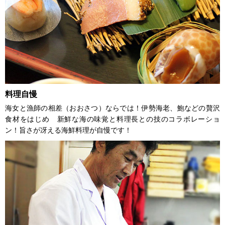
料理自慢
海女と漁師の相差（おおさつ）ならでは！伊勢海老、鮑などの贅沢
食材をはじめ 新鮮な海の味覚と料理長との技のコラボレーショ
ン！旨さが冴える海鮮料理が自慢です！